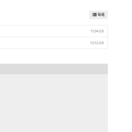
목록
11.04.05
10.12.06