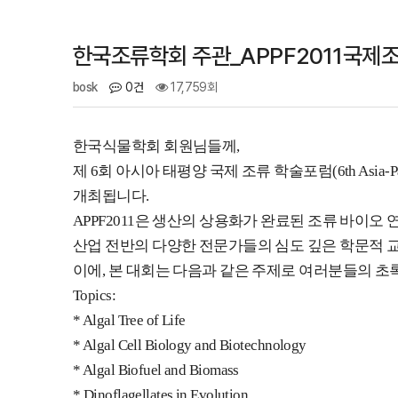
한국조류학회 주관_APPF2011국제
bosk
0건
17,759회
한국식물학회 회원님들께,
제 6회 아시아 태평양 국제 조류 학술포럼(6th Asia-Pac
개최됩니다.
APPF2011은 생산의 상용화가 완료된 조류 바이오 
산업 전반의 다양한 전문가들의 심도 깊은 학문적 
이에, 본 대회는 다음과 같은 주제로 여러분들의 초
Topics:
* Algal Tree of Life
* Algal Cell Biology and Biotechnology
* Algal Biofuel and Biomass
* Dinoflagellates in Evolution