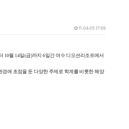
11-04-05 17:59
09일(일)부터 10월 14일(금)까지 6일간 여수 디오션리조트에서
생태 환경에 초점을 둔 다양한 주제로 학계를 비롯한 해양