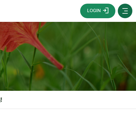
LOGIN
정