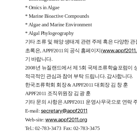
* Omics in Algae
* Marine Bioactive Compounds
* Algae and Marine Environment
* Algal Phylogeography
기타 조류 및 해양 생태계 관련 주제 혹은 다양한 
www.appf2011.
초록은, APPF2011의 공식 홈페이지(
기 바랍니다.
2008년 뉴질랜드에서 제 5회 국제조류학술포럼이 
적극적인 관심과 참여 부탁 드립니다. 감사합니다.
한국조류학회 회장 & APPF2011 대회장 김 창 훈
APPF2011 조직위원장 김 광 훈
기타 문의 사항은 APPF2011 운영사무국으로 연락 
secretary@appf2011
E-mail:
www.appf2011.org
Web-site:
Tel.: 02-783-3473 Fax: 02-783-3475