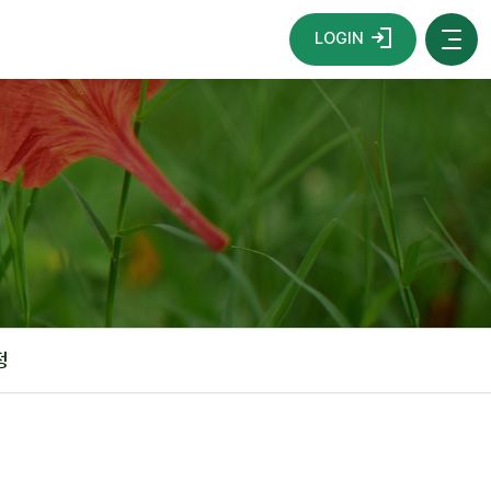
LOGIN
정