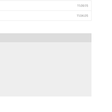
11.09.15
11.04.05