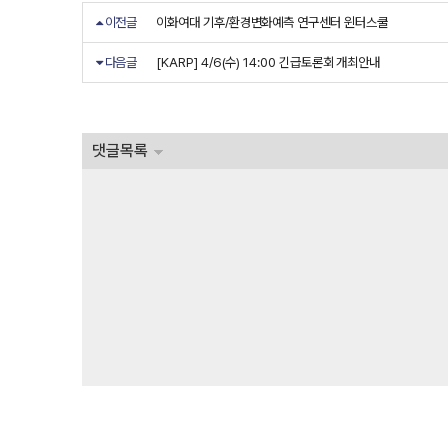
이전글
이화여대 기후/환경변화예측 연구센터 윈터스쿨
다음글
[KARP] 4/6(수) 14:00 긴급토론회 개최안내
댓글목록