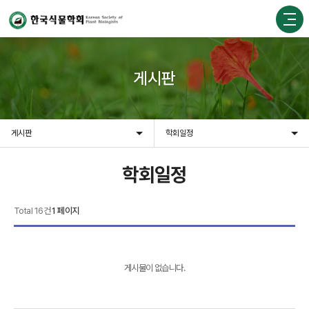
게시판
게시판
학회일정
학회일정
Total 16건
1 페이지
게시물이 없습니다.