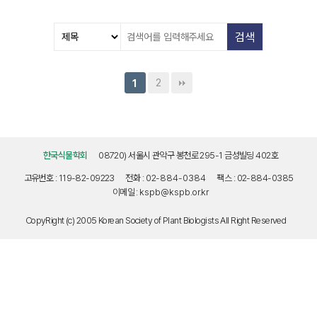
2
1
한국식물학회
08720) 서울시 관악구 봉천로 295-1 금성빌딩 402호
고유번호 : 119-82-09223
전화 :
02-884-0384
팩스 : 02-884-0385
이메일 :
kspb@kspb.or.kr
CopyRight (c) 2005 Korean Society of Plant Biologists All Right Reserved