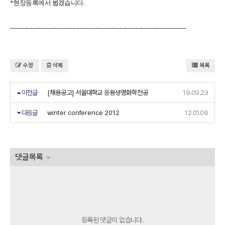
*
현장등록에서 뵙겠습니다
.
------------------------------------------------------------------------------------------------------
수정
삭제
목록
이전글
[채용공고] 서울대학교 응용생명화학전공
19.09.23
다음글
winter conference 2012
12.01.06
댓글목록
등록된 댓글이 없습니다.