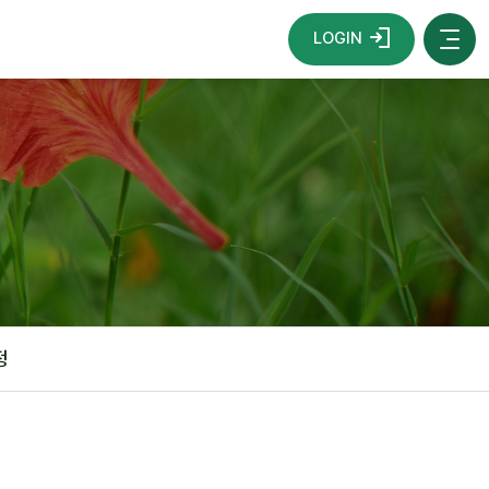
LOGIN
정