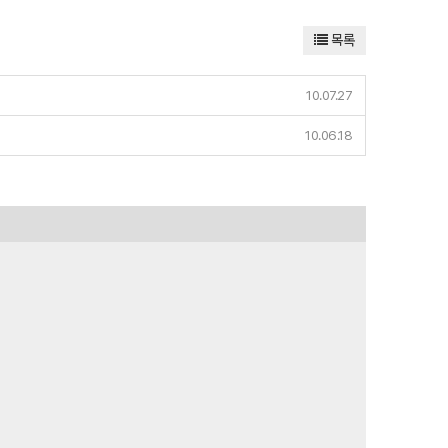
목록
10.07.27
10.06.18