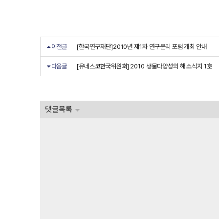
이전글
[한국연구재단]2010년 제1차 연구윤리 포럼 개최 안내
다음글
[유네스코한국위원회] 2010 생물다양성의 해 소식지 1호
댓글목록