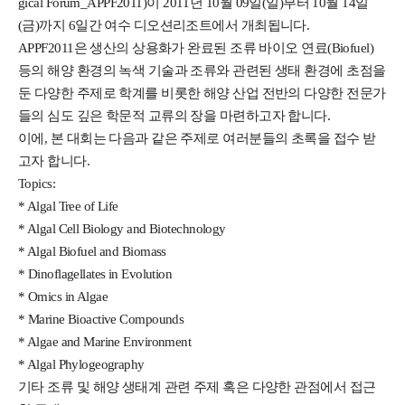
gical Forum_APPF2011)이 2011년 10월 09일(일)부터 10월 14일
(금)까지 6일간 여수 디오션리조트에서 개최됩니다.
APPF2011은 생산의 상용화가 완료된 조류 바이오 연료(Biofuel)
등의 해양 환경의 녹색 기술과 조류와 관련된 생태 환경에 초점을
둔 다양한 주제로 학계를 비롯한 해양 산업 전반의 다양한 전문가
들의 심도 깊은 학문적 교류의 장을 마련하고자 합니다.
이에, 본 대회는 다음과 같은 주제로 여러분들의 초록을 접수 받
고자 합니다.
Topics:
* Algal Tree of Life
* Algal Cell Biology and Biotechnology
* Algal Biofuel and Biomass
* Dinoflagellates in Evolution
* Omics in Algae
* Marine Bioactive Compounds
* Algae and Marine Environment
* Algal Phylogeography
기타 조류 및 해양 생태계 관련 주제 혹은 다양한 관점에서 접근