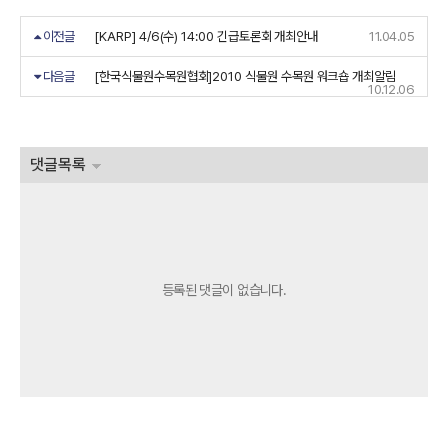
이전글
[KARP] 4/6(수) 14:00 긴급토론회 개최안내
11.04.05
다음글
[한국식물원수목원협회]2010 식물원 수목원 워크숍 개최알림
10.12.06
댓글목록
등록된 댓글이 없습니다.