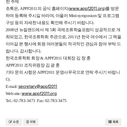
한 주제
www.appf2011.org
초록은, APPF2011의 공식 홈페이지(
)를 방문
하여 등록해 주시길 바라며, 아울러 Mini-symposium 및 프로그램
구성 등의 자세한 내용도 확인해 주시기 바랍니다.
2008년 뉴질랜드에서 제 5회 국제조류학술포럼이 성공적으로 개
최되었고, 한국조류학회 주관으로, 2011년 한국 여수에서 그 맥을
이어갈 본 행사에 회원 여러분들의 적극적인 관심과 참여 부탁 드
립니다. 감사합니다.
한국조류학회 회장 & APPF2011 대회장 김 창 훈
APPF2011 조직위원장 김 광 훈
기타 문의 사항은 APPF2011 운영사무국으로 연락 주시기 바랍니
다.
secretary@appf2011
E-mail:
www.appf2011.org
Web-site:
Tel.: 02-783-3473 Fax: 02-783-3475
수정
삭제
목록