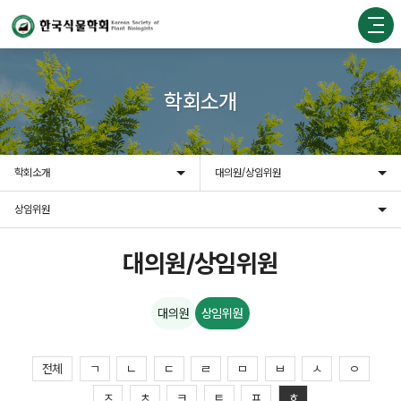
학회소개
학회소개
대의원/상임위원
상임위원
대의원/상임위원
대의원
상임위원
전체
ㄱ
ㄴ
ㄷ
ㄹ
ㅁ
ㅂ
ㅅ
ㅇ
ㅈ
ㅊ
ㅋ
ㅌ
ㅍ
ㅎ