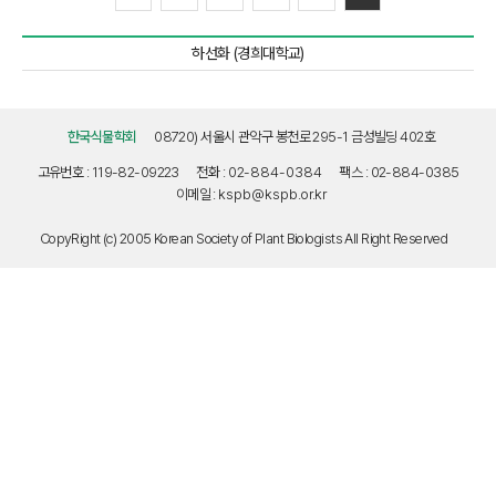
하선화 (경희대학교)
한국식물학회
08720) 서울시 관악구 봉천로 295-1 금성빌딩 402호
고유번호 : 119-82-09223
전화 :
02-884-0384
팩스 : 02-884-0385
이메일 :
kspb@kspb.or.kr
CopyRight (c) 2005 Korean Society of Plant Biologists All Right Reserved